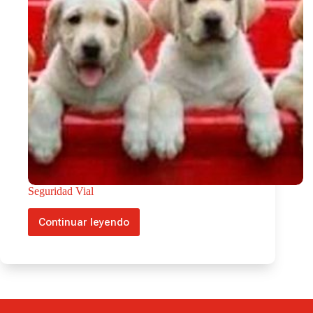
Seguridad Vial
Continuar leyendo
Seguridad
Vial