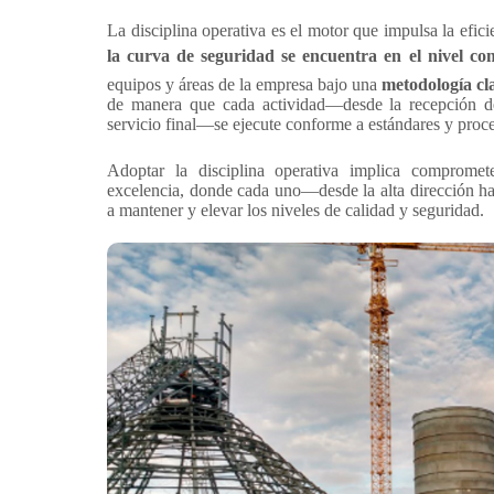
La disciplina operativa es el motor que impulsa la efici
la curva de seguridad se encuentra en el nivel c
equipos y áreas de la empresa bajo una
metodología cl
de manera que cada actividad—desde la recepción de
servicio final—se ejecute conforme a estándares y proc
Adoptar la disciplina operativa implica compromet
excelencia, donde cada uno—desde la alta dirección ha
a mantener y elevar los niveles de calidad y seguridad.