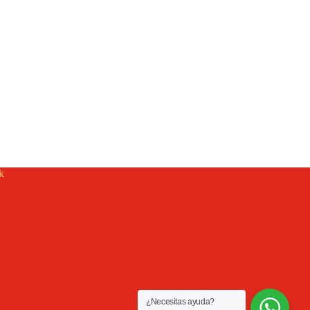
k
¿Necesitas ayuda?