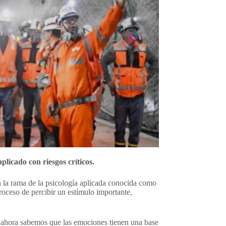
licado con riesgos críticos.
n la rama de la psicología aplicada conocida como
proceso de percibir un estímulo importante,
a, ahora sabemos que las emociones tienen una base