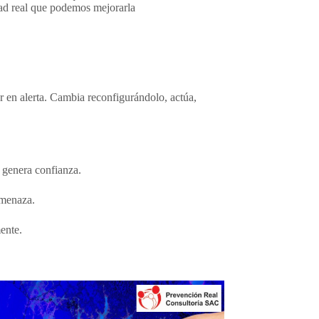
dad real que podemos mejorarla
r en alerta. Cambia reconfigurándolo, actúa,
y genera confianza.
amenaza.
ente.