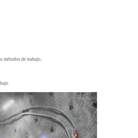
mo métodos de trabajo,
abajo