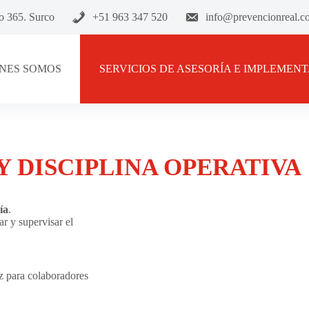
go 365. Surco
+51 963 347 520
info@prevencionreal.c
NES SOMOS
SERVICIOS DE ASESORÍA E IMPLEMEN
Y DISCIPLINA OPERATIVA
ía
.
r y supervisar el
az para colaboradores