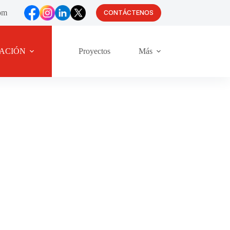
om
CONTÁCTENOS
TACIÓN
Proyectos
Más