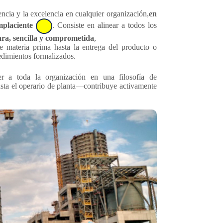
encia y la excelencia en cualquier organización,
en
omplaciente
. Consiste en alinear a todos los
ara, sencilla y comprometida
,
 materia prima hasta la entrega del producto o
edimientos formalizados.
er a toda la organización en una filosofía de
sta el operario de planta—contribuye activamente