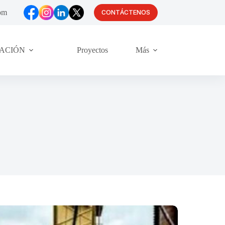
om
CONTÁCTENOS
TACIÓN
Proyectos
Más