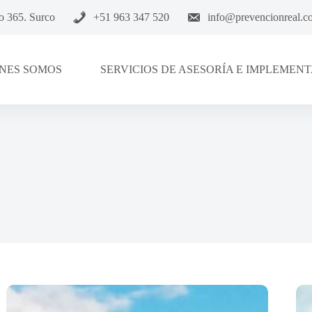
go 365. Surco
+51 963 347 520
info@prevencionreal.c
NES SOMOS
SERVICIOS DE ASESORÍA E IMPLEMEN