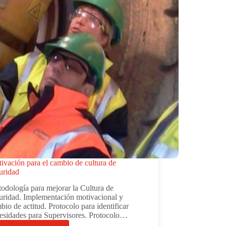
ivación para el cambio de cultura de
uridad
odología para mejorar la Cultura de
uridad. Implementación motivacional y
bio de actitud. Protocolo para identificar
esidades para Supervisores. Protocolo…