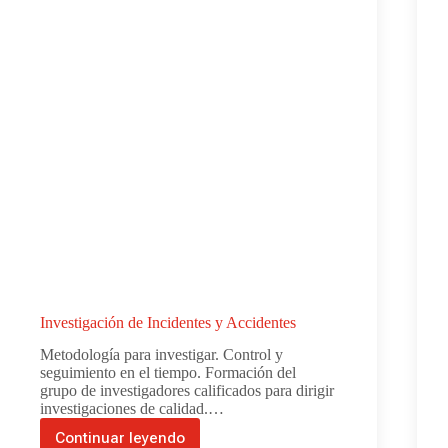
Investigación de Incidentes y Accidentes
Metodología para investigar. Control y
seguimiento en el tiempo. Formación del
grupo de investigadores calificados para dirigir
investigaciones de calidad.…
Continuar leyendo
Investigación