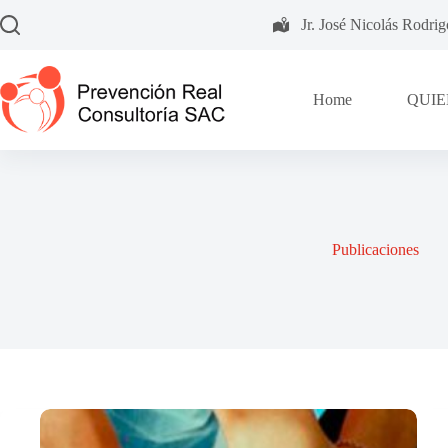
Saltar
Jr. José Nicolás Rodri
al
contenido
Home
QUIE
Publicaciones