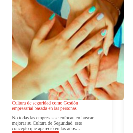
Cultura de seguridad como Gestión
empresarial basada en las personas
No todas las empresas se enfocan en buscar
mejorar su Cultura de Seguridad, este
concepto que apareció en los años…