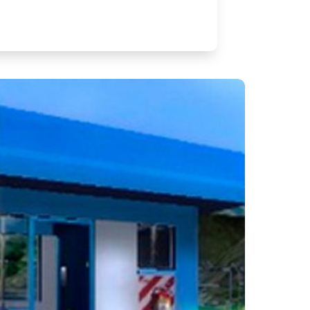
Riesgos
Laborales