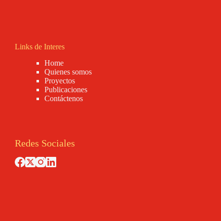
Links de Interes
Home
Quienes somos
Proyectos
Publicaciones
Contáctenos
Redes Sociales