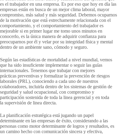
es el trabajador en una empresa. Es por eso que hoy en día las
empresas están en busca de un mejor clima laboral, mayor
compromiso, más salud y más seguridad. Debemos ocuparnos
de la motivación que está estrechamente relacionada con el
comportamiento, y el comportamiento del trabajador es
mejorable si en primer lugar me tomo unos minutos en
conocerlo, es la única manera de adquirir confianza para
preocuparnos por él y velar por su integridad física y mental
dentro de un ambiente sano, cómodo y seguro.
Según las estadísticas de mortalidad a nivel mundial, vemos
que ha sido insuficiente implementar o seguir las guías
internacionales. Tenemos que trabajar con mejores
prácticas preventivas y formalizar la prevención de riesgos
laborales (PRL), conociendo a cada uno de nuestros
colaboradores, incluirla dentro de los sistemas de gestión de
seguridad y salud ocupacional, con compromiso y
participación sostenida de toda la linea gerencial y en toda
la supervisión de linea directa.
La planificación estratégica está jugando un papel
determinante en las empresas de éxito, considerando a las
personas como motor determinante de logros y resultados, es
un camino hecho con comunicación sincera y efectiva,