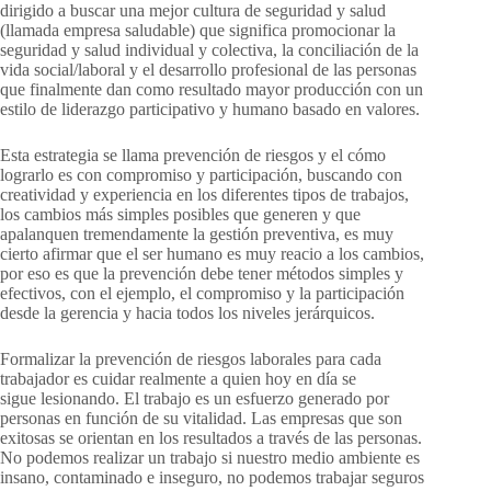
dirigido a buscar una mejor cultura de seguridad y salud
(llamada empresa saludable) que significa promocionar la
seguridad y salud individual y colectiva, la conciliación de la
vida social/laboral y el desarrollo profesional de las personas
que finalmente dan como resultado mayor producción con un
estilo de liderazgo participativo y humano basado en valores.
Esta estrategia se llama prevención de riesgos y el cómo
lograrlo es con compromiso y participación, buscando con
creatividad y experiencia en los diferentes tipos de trabajos,
los cambios más simples posibles que generen y que
apalanquen tremendamente la gestión preventiva, es muy
cierto afirmar que el ser humano es muy reacio a los cambios,
por eso es que la prevención debe tener métodos simples y
efectivos, con el ejemplo, el compromiso y la participación
desde la gerencia y hacia todos los niveles jerárquicos.
Formalizar la prevención de riesgos laborales para cada
trabajador es cuidar realmente a quien hoy en día se
sigue lesionando. El trabajo es un esfuerzo generado por
personas en función de su vitalidad. Las empresas que son
exitosas se orientan en los resultados a través de las personas.
No podemos realizar un trabajo si nuestro medio ambiente es
insano, contaminado e inseguro, no podemos trabajar seguros