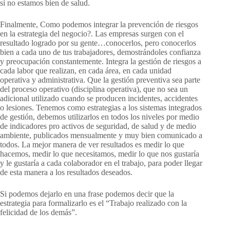
si no estamos bien de salud.
Finalmente, Como podemos integrar la prevención de riesgos
en la estrategia del negocio?. Las empresas surgen con el
resultado logrado por su gente…conocerlos, pero conocerlos
bien a cada uno de tus trabajadores, demostrándoles confianza
y preocupación constantemente. Integra la gestión de riesgos a
cada labor que realizan, en cada área, en cada unidad
operativa y administrativa. Que la gestión preventiva sea parte
del proceso operativo (disciplina operativa), que no sea un
adicional utilizado cuando se producen incidentes, accidentes
o lesiones. Tenemos como estrategias a los sistemas integrados
de gestión, debemos utilizarlos en todos los niveles por medio
de indicadores pro activos de seguridad, de salud y de medio
ambiente, publicados mensualmente y muy bien comunicado a
todos. La mejor manera de ver resultados es medir lo que
hacemos, medir lo que necesitamos, medir lo que nos gustaría
y le gustaría a cada colaborador en el trabajo, para poder llegar
de esta manera a los resultados deseados.
Si podemos dejarlo en una frase podemos decir que la
estrategia para formalizarlo es el “Trabajo realizado con la
felicidad de los demás”.