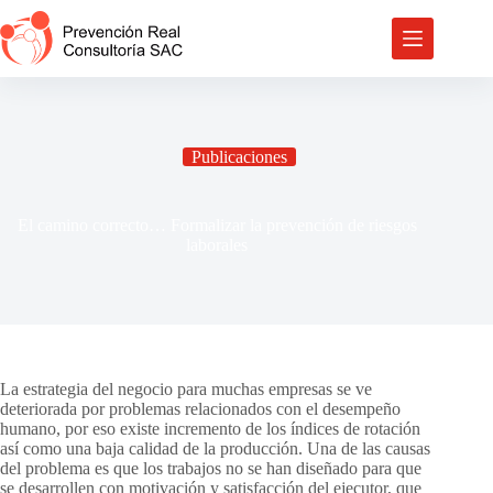
Saltar
al
contenido
Publicaciones
El camino correcto… Formalizar la prevención de riesgos
laborales
La estrategia del negocio para muchas empresas se ve
deteriorada por problemas relacionados con el desempeño
humano, por eso existe incremento de los índices de rotación
así como una baja calidad de la producción. Una de las causas
del problema es que los trabajos no se han diseñado para que
se desarrollen con motivación y satisfacción del ejecutor, que