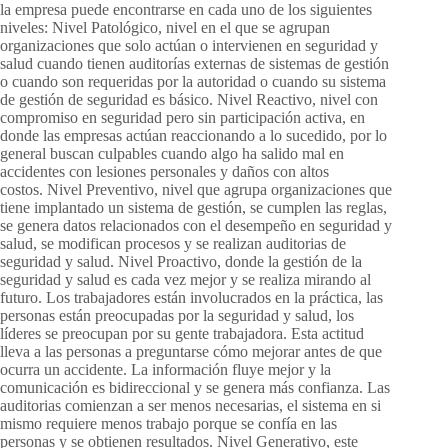
la empresa puede encontrarse en cada uno de los siguientes
niveles: Nivel Patológico, nivel en el que se agrupan
organizaciones que solo actúan o intervienen en seguridad y
salud cuando tienen auditorías externas de sistemas de gestión
o cuando son requeridas por la autoridad o cuando su sistema
de gestión de seguridad es básico. Nivel Reactivo, nivel con
compromiso en seguridad pero sin participación activa, en
donde las empresas actúan reaccionando a lo sucedido, por lo
general buscan culpables cuando algo ha salido mal en
accidentes con lesiones personales y daños con altos
costos. Nivel Preventivo, nivel que agrupa organizaciones que
tiene implantado un sistema de gestión, se cumplen las reglas,
se genera datos relacionados con el desempeño en seguridad y
salud, se modifican procesos y se realizan auditorias de
seguridad y salud. Nivel Proactivo, donde la gestión de la
seguridad y salud es cada vez mejor y se realiza mirando al
futuro. Los trabajadores están involucrados en la práctica, las
personas están preocupadas por la seguridad y salud, los
líderes se preocupan por su gente trabajadora. Esta actitud
lleva a las personas a preguntarse cómo mejorar antes de que
ocurra un accidente. La información fluye mejor y la
comunicación es bidireccional y se genera más confianza. Las
auditorias comienzan a ser menos necesarias, el sistema en si
mismo requiere menos trabajo porque se confía en las
personas y se obtienen resultados. Nivel Generativo, este