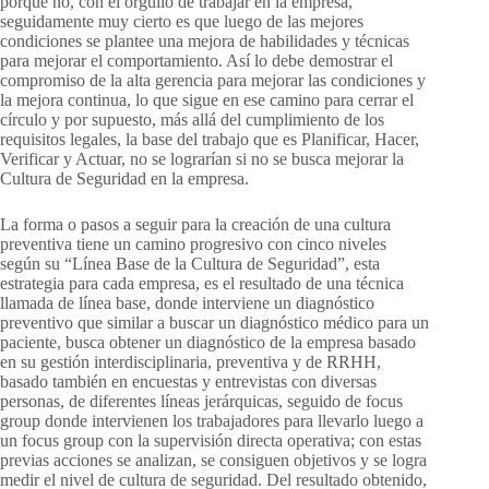
porque no, con el orgullo de trabajar en la empresa,
seguidamente muy cierto es que luego de las mejores
condiciones se plantee una mejora de habilidades y técnicas
para mejorar el comportamiento. Así lo debe demostrar el
compromiso de la alta gerencia para mejorar las condiciones y
la mejora continua, lo que sigue en ese camino para cerrar el
círculo y por supuesto, más allá del cumplimiento de los
requisitos legales, la base del trabajo que es Planificar, Hacer,
Verificar y Actuar, no se lograrían si no se busca mejorar la
Cultura de Seguridad en la empresa.
La forma o pasos a seguir para la creación de una cultura
preventiva tiene un camino progresivo con cinco niveles
según su “Línea Base de la Cultura de Seguridad”, esta
estrategia para cada empresa, es el resultado de una técnica
llamada de línea base, donde interviene un diagnóstico
preventivo que similar a buscar un diagnóstico médico para un
paciente, busca obtener un diagnóstico de la empresa basado
en su gestión interdisciplinaria, preventiva y de RRHH,
basado también en encuestas y entrevistas con diversas
personas, de diferentes líneas jerárquicas, seguido de focus
group donde intervienen los trabajadores para llevarlo luego a
un focus group con la supervisión directa operativa; con estas
previas acciones se analizan, se consiguen objetivos y se logra
medir el nivel de cultura de seguridad. Del resultado obtenido,