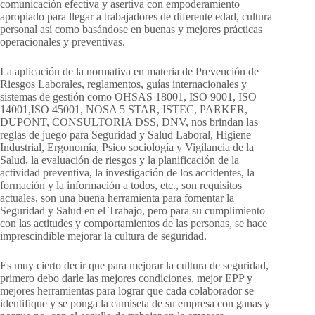
comunicación efectiva y asertiva con empoderamiento
apropiado para llegar a trabajadores de diferente edad, cultura
personal así como basándose en buenas y mejores prácticas
operacionales y preventivas.
La aplicación de la normativa en materia de Prevención de
Riesgos Laborales, reglamentos, guías internacionales y
sistemas de gestión como OHSAS 18001, ISO 9001, ISO
14001,ISO 45001, NOSA 5 STAR, ISTEC, PARKER,
DUPONT, CONSULTORIA DSS, DNV, nos brindan las
reglas de juego para Seguridad y Salud Laboral, Higiene
Industrial, Ergonomía, Psico sociología y Vigilancia de la
Salud, la evaluación de riesgos y la planificación de la
actividad preventiva, la investigación de los accidentes, la
formación y la información a todos, etc., son requisitos
actuales, son una buena herramienta para fomentar la
Seguridad y Salud en el Trabajo, pero para su cumplimiento
con las actitudes y comportamientos de las personas, se hace
imprescindible mejorar la cultura de seguridad.
Es muy cierto decir que para mejorar la cultura de seguridad,
primero debo darle las mejores condiciones, mejor EPP y
mejores herramientas para lograr que cada colaborador se
identifique y se ponga la camiseta de su empresa con ganas y