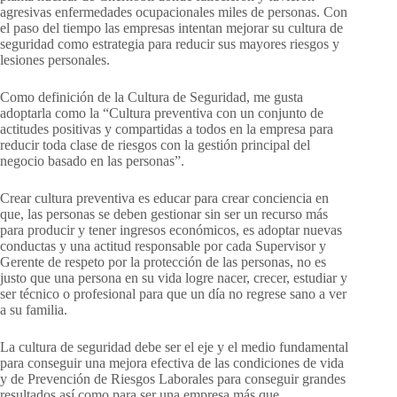
agresivas enfermedades ocupacionales miles de personas. Con
el paso del tiempo las empresas intentan mejorar su cultura de
seguridad como estrategia para reducir sus mayores riesgos y
lesiones personales.
Como definición de la Cultura de Seguridad, me gusta
adoptarla como la “Cultura preventiva con un conjunto de
actitudes positivas y compartidas a todos en la empresa para
reducir toda clase de riesgos con la gestión principal del
negocio basado en las personas”.
Crear cultura preventiva es educar para crear conciencia en
que, las personas se deben gestionar sin ser un recurso más
para producir y tener ingresos económicos, es adoptar nuevas
conductas y una actitud responsable por cada Supervisor y
Gerente de respeto por la protección de las personas, no es
justo que una persona en su vida logre nacer, crecer, estudiar y
ser técnico o profesional para que un día no regrese sano a ver
a su familia.
La cultura de seguridad debe ser el eje y el medio fundamental
para conseguir una mejora efectiva de las condiciones de vida
y de Prevención de Riesgos Laborales para conseguir grandes
resultados así como para ser una empresa más que