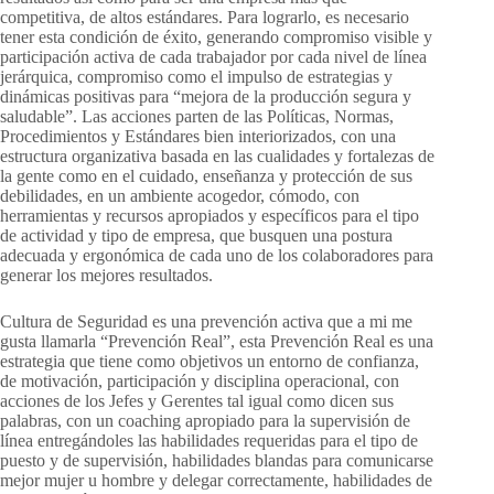
competitiva, de altos estándares. Para lograrlo, es necesario
tener esta condición de éxito, generando compromiso visible y
participación activa de cada trabajador por cada nivel de línea
jerárquica, compromiso como el impulso de estrategias y
dinámicas positivas para “mejora de la producción segura y
saludable”. Las acciones parten de las Políticas, Normas,
Procedimientos y Estándares bien interiorizados, con una
estructura organizativa basada en las cualidades y fortalezas de
la gente como en el cuidado, enseñanza y protección de sus
debilidades, en un ambiente acogedor, cómodo, con
herramientas y recursos apropiados y específicos para el tipo
de actividad y tipo de empresa, que busquen una postura
adecuada y ergonómica de cada uno de los colaboradores para
generar los mejores resultados.
Cultura de Seguridad es una prevención activa que a mi me
gusta llamarla “Prevención Real”, esta Prevención Real es una
estrategia que tiene como objetivos un entorno de confianza,
de motivación, participación y disciplina operacional, con
acciones de los Jefes y Gerentes tal igual como dicen sus
palabras, con un coaching apropiado para la supervisión de
línea entregándoles las habilidades requeridas para el tipo de
puesto y de supervisión, habilidades blandas para comunicarse
mejor mujer u hombre y delegar correctamente, habilidades de