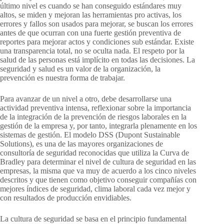
último nivel es cuando se han conseguido estándares muy
altos, se miden y mejoran las herramientas pro activas, los
errores y fallos son usados para mejorar, se buscan los errores
antes de que ocurran con una fuerte gestión preventiva de
reportes para mejorar actos y condiciones sub estándar. Existe
una transparencia total, no se oculta nada. El respeto por la
salud de las personas está implícito en todas las decisiones. La
seguridad y salud es un valor de la organización, la
prevención es nuestra forma de trabajar.
Para avanzar de un nivel a otro, debe desarrollarse una
actividad preventiva intensa, reflexionar sobre la importancia
de la integración de la prevención de riesgos laborales en la
gestión de la empresa y, por tanto, integrarla plenamente en los
sistemas de gestión. El modelo DSS (Dupont Sustainable
Solutions), es una de las mayores organizaciones de
consultoría de seguridad reconocidas que utiliza la Curva de
Bradley para determinar el nivel de cultura de seguridad en las
empresas, la misma que va muy de acuerdo a los cinco niveles
descritos y que tienen como objetivo conseguir compañías con
mejores índices de seguridad, clima laboral cada vez mejor y
con resultados de producción envidiables.
La cultura de seguridad se basa en el principio fundamental