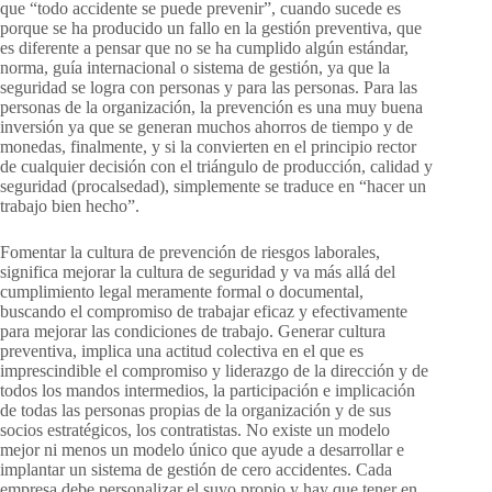
que “todo accidente se puede prevenir”, cuando sucede es
porque se ha producido un fallo en la gestión preventiva, que
es diferente a pensar que no se ha cumplido algún estándar,
norma, guía internacional o sistema de gestión, ya que la
seguridad se logra con personas y para las personas. Para las
personas de la organización, la prevención es una muy buena
inversión ya que se generan muchos ahorros de tiempo y de
monedas, finalmente, y si la convierten en el principio rector
de cualquier decisión con el triángulo de producción, calidad y
seguridad (procalsedad), simplemente se traduce en “hacer un
trabajo bien hecho”.
Fomentar la cultura de prevención de riesgos laborales,
significa mejorar la cultura de seguridad y va más allá del
cumplimiento legal meramente formal o documental,
buscando el compromiso de trabajar eficaz y efectivamente
para mejorar las condiciones de trabajo. Generar cultura
preventiva, implica una actitud colectiva en el que es
imprescindible el compromiso y liderazgo de la dirección y de
todos los mandos intermedios, la participación e implicación
de todas las personas propias de la organización y de sus
socios estratégicos, los contratistas. No existe un modelo
mejor ni menos un modelo único que ayude a desarrollar e
implantar un sistema de gestión de cero accidentes. Cada
empresa debe personalizar el suyo propio y hay que tener en